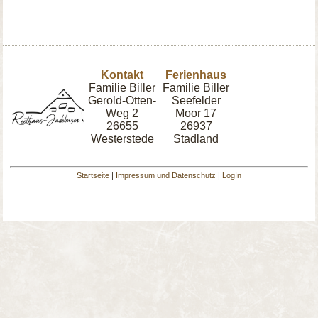
Kontakt
Ferienhaus
Familie Biller
Familie Biller
Gerold-Otten-
Seefelder
Weg 2
Moor 17
26655
26937
Westerstede
Stadland
Startseite
|
Impressum und Datenschutz
|
LogIn